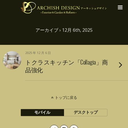
アーカイブ › 12月 6th, 2025
2025 年 12 月 6 日
トクラスキッチン「Collagia」商
品強化
トップに戻る
モバイル
デスクトップ