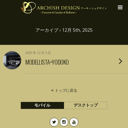
アーカイブ › 12月 5th, 2025
2025 年 12 月 5 日
MODELLISTA×YODOKO
トップに戻る
モバイル
デスクトップ