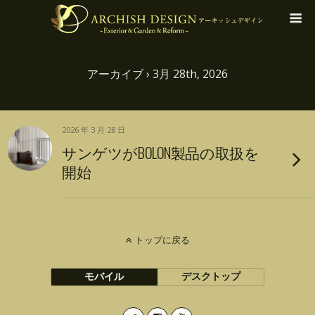
アーカイブ › 3月 28th, 2026
2026 年 3 月 28 日
サンゲツがBOLON製品の取扱を
開始
トップに戻る
モバイル
デスクトップ