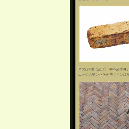
角欠けや凹凸など、時を経て使
エッジの効いたそのデザインは