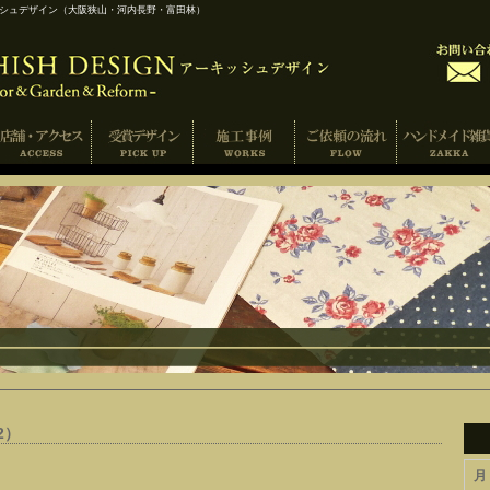
ッシュデザイン（大阪狭山・河内長野・富田林）
2）
月