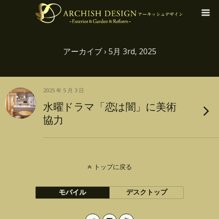
アーカイブ › 5月 3rd, 2025
2025 年 5 月 3 日
水曜ドラマ「恋は闇」に美術
協力
トップに戻る
モバイル
デスクトップ