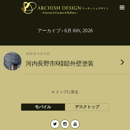
アーカイブ › 6月 6th, 2026
2026 年 6 月 6 日
河内長野市K様邸外壁塗装
トップに戻る
モバイル
デスクトップ