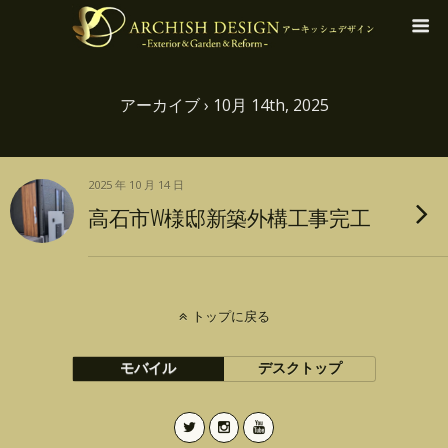
アーカイブ › 10月 14th, 2025
2025 年 10 月 14 日
高石市W様邸新築外構工事完工
トップに戻る
モバイル
デスクトップ