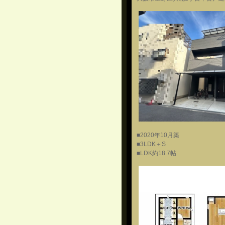
■2020年10月築
■3LDK＋S
■LDK約18.7帖