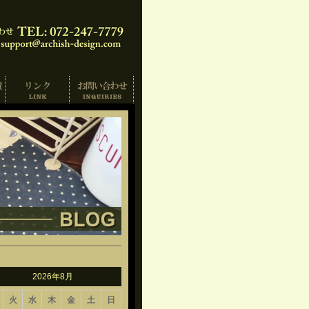
2026年8月
火
水
木
金
土
日