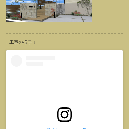
↓ 工事の様子 ↓