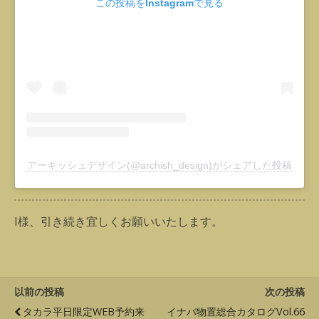
この投稿をInstagramで見る
アーキッシュデザイン(@archish_design)がシェアした投稿
I様、引き続き宜しくお願いいたします。
以前の投稿
次の投稿
タカラ平日限定WEB予約来
イナバ物置総合カタログVol.66