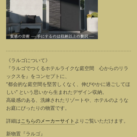
《ラルゴについて》
『ラルゴでつくるホテルライクな庭空間 心からのリラ
ックスを』をコンセプトに、
“都会的な庭空間を堅苦しくなく、伸びやかに過ごしてほ
しい” という思いから生まれたデザイン収納。
高級感のある、洗練されたリゾートや、ホテルのような
お庭にぴったりの物置です。
詳細は
こちらのメーカーサイト
よりご覧いただけます。
新物置『ラルゴ』