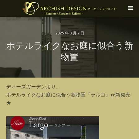
2025 年 3 月 7 日
ホテルライクなお庭に似合う新
物置
ディーズガーデンより、
ホテルライクなお庭に似合う新物置『ラルゴ』が新発売
★